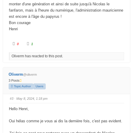
monter d'une génération et ainsi de suite jusqu'à Nicolas le
fanfaron, mais à l'heure du numérique, l'administration mauricienne
est encore à l'âge du papyrus !
Bon courage
Henri
0
1
Oliverm has reacted to this post.
Oliverm
@oliverm
3 Posts
Topic Author
Users
#3
· May 8, 2024, 1:18 pm
Hello Henri,
Oui hélas comme je vous ai dis la dernière fois, c'est pas evident.